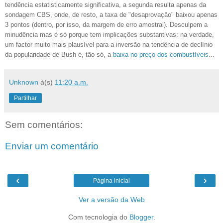
tendência estatisticamente significativa, a segunda resulta apenas da
sondagem CBS, onde, de resto, a taxa de "desaprovação" baixou apenas
3 pontos (dentro, por isso, da margem de erro amostral). Desculpem a
minudência mas é só porque tem implicações substantivas: na verdade,
um factor muito mais plausível para a inversão na tendência de declínio
da popularidade de Bush é, tão só, a
baixa no preço dos combustíveis
...
Unknown
à(s)
11:20 a.m.
Partilhar
Sem comentários:
Enviar um comentário
‹
›
Página inicial
Ver a versão da Web
Com tecnologia do
Blogger
.