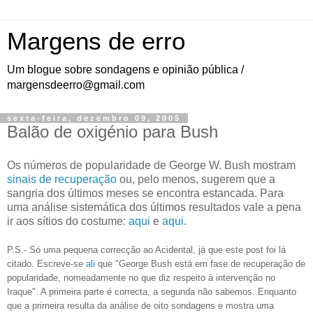
Margens de erro
Um blogue sobre sondagens e opinião pública /
margensdeerro@gmail.com
sexta-feira, dezembro 09, 2005
Balão de oxigénio para Bush
Os números de popularidade de George W. Bush mostram
sinais de recuperação
ou, pelo menos, sugerem que a
sangria dos últimos meses se encontra estancada. Para
uma análise sistemática dos últimos resultados vale a pena
ir aos sítios do costume:
aqui
e
aqui
.
P.S.- Só uma pequena correcção ao Acidental, já que este post foi lá
citado. Escreve-se
ali
que "George Bush está em fase de recuperação de
popularidade, nomeadamente no que diz respeito à intervenção no
Iraque". A primeira parte é correcta, a segunda não sabemos. Enquanto
que a primeira resulta da análise de oito sondagens e mostra uma